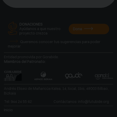
DONACIONES
Ayúdanos a que nuestro
Dona
proyecto crezca
Queremos conocer tus sugerencias para poder
mejorar
Entidad promovida por Gorabide.
Miembros del Patronato:
Andrés Eliseo de Mañaricúa Kalea, 14, local, 1bis, 48003 Bilbao,
Bizkaia
Tel:
944 24 55 62
Contáctanos:
info@futubide.org
Inicio