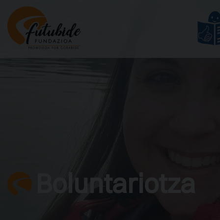



Boluntariotza